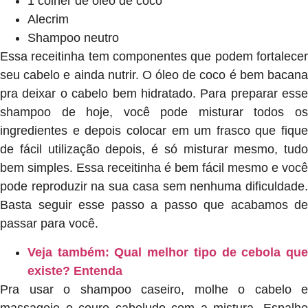
1 colher de óleo de coco
Alecrim
Shampoo neutro
Essa receitinha tem componentes que podem fortalecer
seu cabelo e ainda nutrir. O óleo de coco é bem bacana
pra deixar o cabelo bem hidratado. Para preparar esse
shampoo de hoje, você pode misturar todos os
ingredientes e depois colocar em um frasco que fique
de fácil utilização depois, é só misturar mesmo, tudo
bem simples. Essa receitinha é bem fácil mesmo e você
pode reproduzir na sua casa sem nenhuma dificuldade.
Basta seguir esse passo a passo que acabamos de
passar para você.
Veja também: Qual melhor tipo de cebola que
existe? Entenda
Pra usar o shampoo caseiro, molhe o cabelo e
massageie o couro cabeludo com a mistura. Espalhe