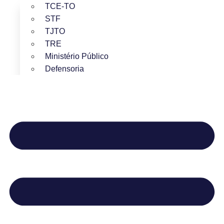
TCE-TO
STF
TJTO
TRE
Ministério Público
Defensoria