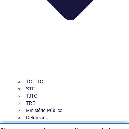
TCE-TO
STF
TJTO
TRE
Ministério Público
Defensoria