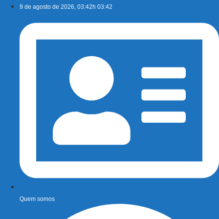
Ir
9 de agosto de 2026, 03:42h 03:42
para
o
conteúdo
Quem somos