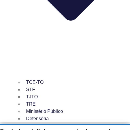
TCE-TO
STF
TJTO
TRE
Ministério Público
Defensoria