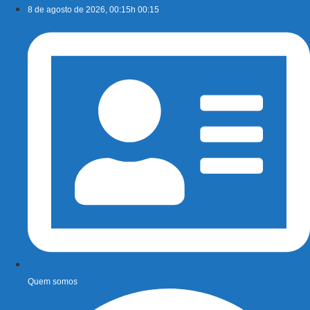
Ir
8 de agosto de 2026, 00:15h 00:15
para
o
conteúdo
Quem somos