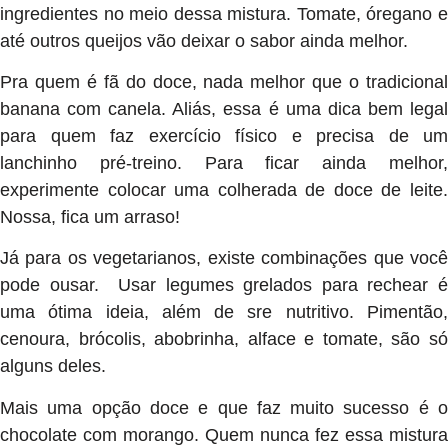
ingredientes no meio dessa mistura. Tomate, óregano e
até outros queijos vão deixar o sabor ainda melhor.
Pra quem é fã do doce, nada melhor que o tradicional
banana com canela. Aliás, essa é uma dica bem legal
para quem faz exercício físico e precisa de um
lanchinho pré-treino. Para ficar ainda melhor,
experimente colocar uma colherada de doce de leite.
Nossa, fica um arraso!
Já para os vegetarianos, existe combinações que você
pode ousar. Usar legumes grelados para rechear é
uma ótima ideia, além de sre nutritivo. Pimentão,
cenoura, brócolis, abobrinha, alface e tomate, são só
alguns deles.
Mais uma opção doce e que faz muito sucesso é o
chocolate com morango. Quem nunca fez essa mistura