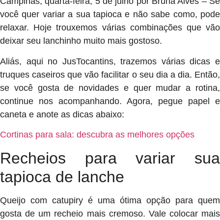
Campinas, quarta-feira, 5 de julho por Bruna Alves – Se
você quer variar a sua tapioca e não sabe como, pode
relaxar. Hoje trouxemos várias combinações que vão
deixar seu lanchinho muito mais gostoso.
Aliás, aqui no JusTocantins, trazemos várias dicas e
truques caseiros que vão facilitar o seu dia a dia. Então,
se você gosta de novidades e quer mudar a rotina,
continue nos acompanhando. Agora, pegue papel e
caneta e anote as dicas abaixo:
Cortinas para sala: descubra as melhores opções
Recheios para variar sua
tapioca de lanche
Queijo com catupiry é uma ótima opção para quem
gosta de um recheio mais cremoso. Vale colocar mais