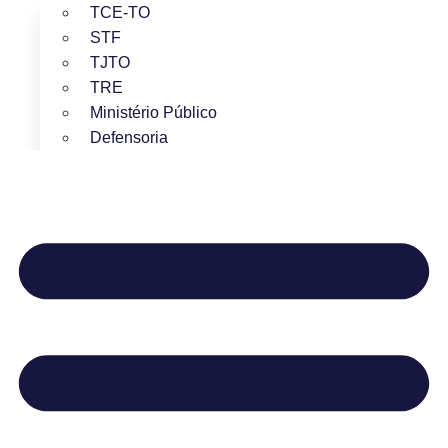
TCE-TO
STF
TJTO
TRE
Ministério Público
Defensoria