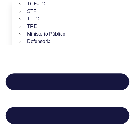
TCE-TO
STF
TJTO
TRE
Ministério Público
Defensoria