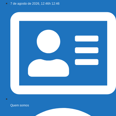
Ir
7 de agosto de 2026, 12:46h 12:46
para
o
conteúdo
Quem somos