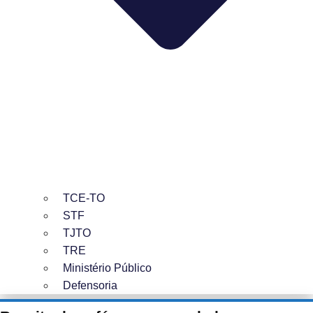
TCE-TO
STF
TJTO
TRE
Ministério Público
Defensoria