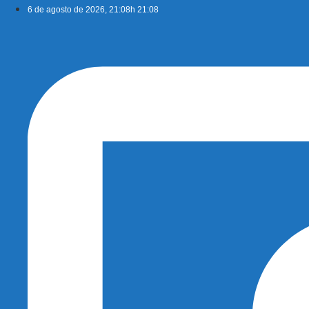
Ir
6 de agosto de 2026, 21:08h 21:08
para
o
conteúdo