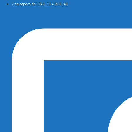
Ir
7 de agosto de 2026, 00:48h 00:48
para
o
conteúdo