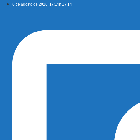
Ir
6 de agosto de 2026, 17:14h 17:14
para
o
conteúdo