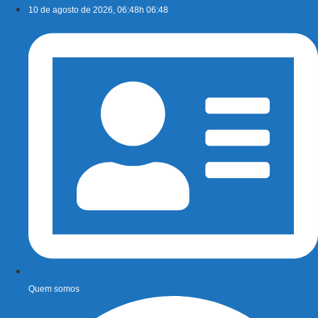
Ir
10 de agosto de 2026, 06:48h 06:48
para
o
conteúdo
Quem somos