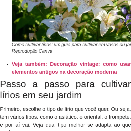
Como cultivar lírios: um guia para cultivar em vasos ou ja
Reprodução Canva
Veja também: Decoração vintage: como usar
elementos antigos na decoração moderna
Passo a passo para cultivar
lírios em seu jardim
Primeiro, escolhe o tipo de lírio que você quer. Ou seja,
tem vários tipos, como o asiático, o oriental, o trompete,
e por aí vai. Veja qual tipo melhor se adapta ao que