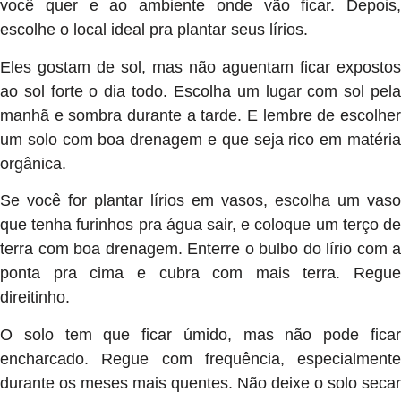
você quer e ao ambiente onde vão ficar. Depois,
escolhe o local ideal pra plantar seus lírios.
Eles gostam de sol, mas não aguentam ficar expostos
ao sol forte o dia todo. Escolha um lugar com sol pela
manhã e sombra durante a tarde. E lembre de escolher
um solo com boa drenagem e que seja rico em matéria
orgânica.
Se você for plantar lírios em vasos, escolha um vaso
que tenha furinhos pra água sair, e coloque um terço de
terra com boa drenagem. Enterre o bulbo do lírio com a
ponta pra cima e cubra com mais terra. Regue
direitinho.
O solo tem que ficar úmido, mas não pode ficar
encharcado. Regue com frequência, especialmente
durante os meses mais quentes. Não deixe o solo secar