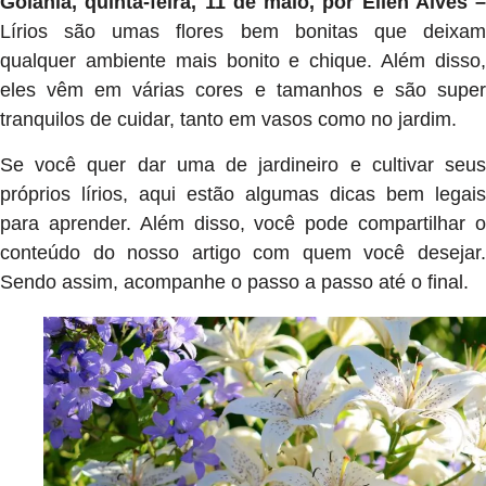
Goiânia, quinta-feira, 11 de maio, por Ellen Alves –
Lírios são umas flores bem bonitas que deixam
qualquer ambiente mais bonito e chique. Além disso,
eles vêm em várias cores e tamanhos e são super
tranquilos de cuidar, tanto em vasos como no jardim.
Se você quer dar uma de jardineiro e cultivar seus
próprios lírios, aqui estão algumas dicas bem legais
para aprender. Além disso, você pode compartilhar o
conteúdo do nosso artigo com quem você desejar.
Sendo assim, acompanhe o passo a passo até o final.