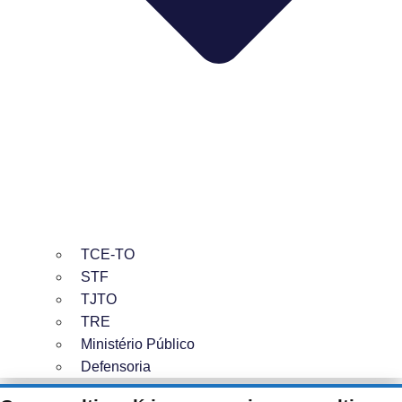
TCE-TO
STF
TJTO
TRE
Ministério Público
Defensoria