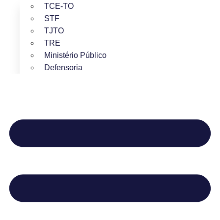
TCE-TO
STF
TJTO
TRE
Ministério Público
Defensoria