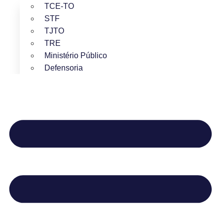
TCE-TO
STF
TJTO
TRE
Ministério Público
Defensoria