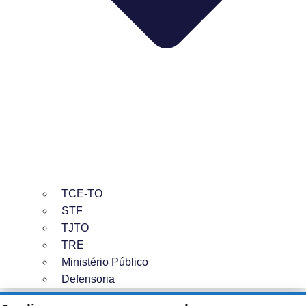
TCE-TO
STF
TJTO
TRE
Ministério Público
Defensoria