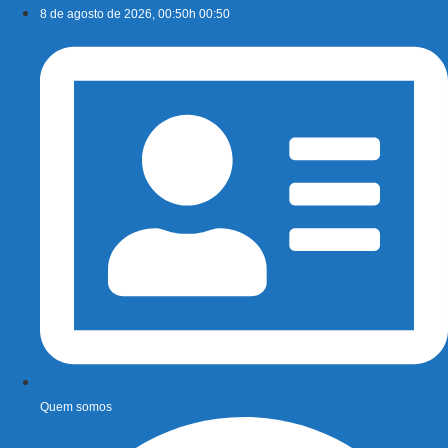
Ir
8 de agosto de 2026, 00:50h 00:50
para
o
conteúdo
Quem somos