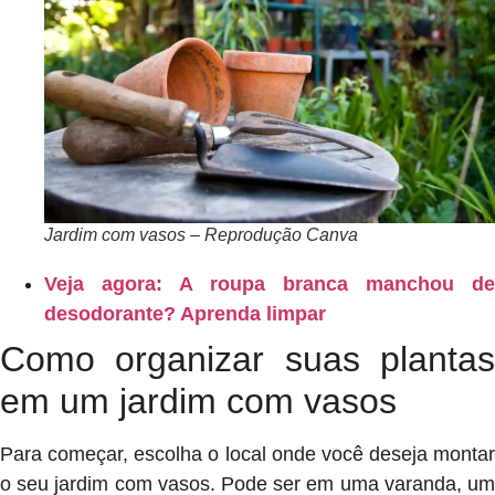
Jardim com vasos – Reprodução Canva
Veja agora: A roupa branca manchou de
desodorante? Aprenda limpar
Como organizar suas plantas
em um jardim com vasos
Para começar, escolha o local onde você deseja montar
o seu jardim com vasos. Pode ser em uma varanda, um