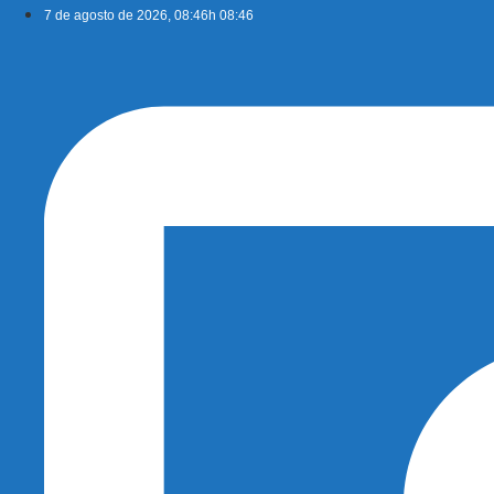
Ir
7 de agosto de 2026, 08:46h 08:46
para
o
conteúdo