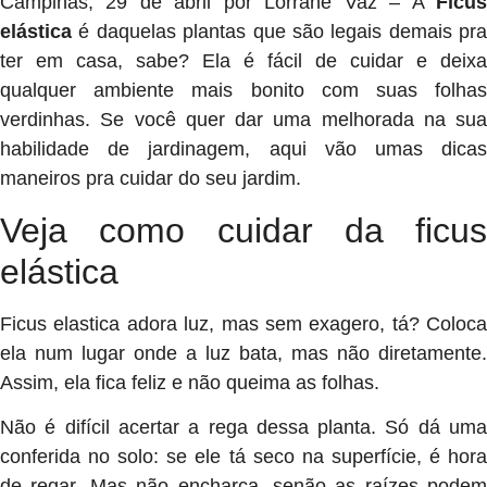
Campinas, 29 de abril por Lorrane Vaz –
A
Ficu
elástica
é daquelas plantas que são legais demais pra
ter em casa, sabe? Ela é fácil de cuidar e deixa
qualquer ambiente mais bonito com suas folhas
verdinhas. Se você quer dar uma melhorada na sua
habilidade de jardinagem, aqui vão umas dicas
maneiros pra cuidar do seu jardim.
Veja como cuidar da ficus
elástica
Ficus elastica adora luz, mas sem exagero, tá? Coloca
ela num lugar onde a luz bata, mas não diretamente.
Assim, ela fica feliz e não queima as folhas.
Não é difícil acertar a rega dessa planta. Só dá uma
conferida no solo: se ele tá seco na superfície, é hora
de regar. Mas não encharca, senão as raízes podem