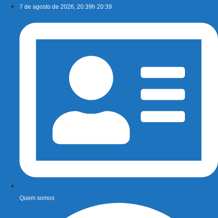
Ir
7 de agosto de 2026, 20:39h 20:39
para
o
conteúdo
Quem somos