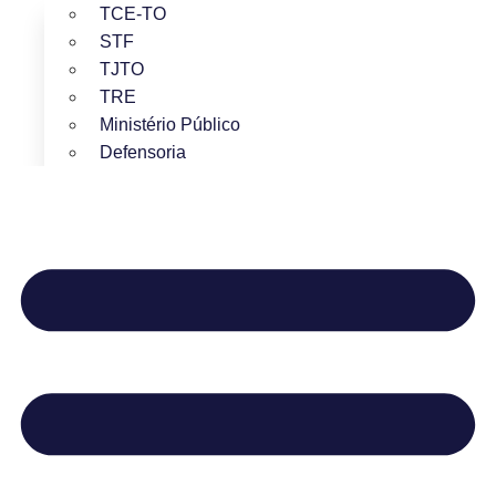
TCE-TO
STF
TJTO
TRE
Ministério Público
Defensoria