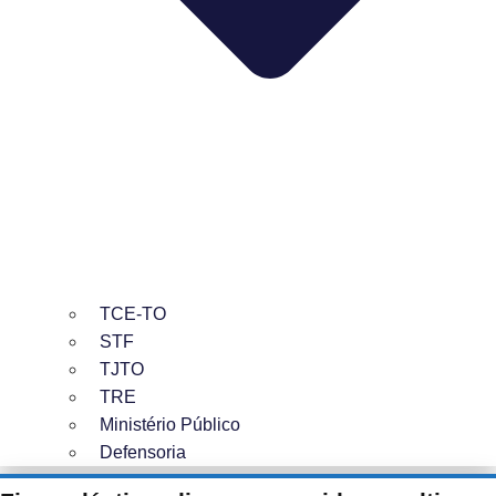
TCE-TO
STF
TJTO
TRE
Ministério Público
Defensoria