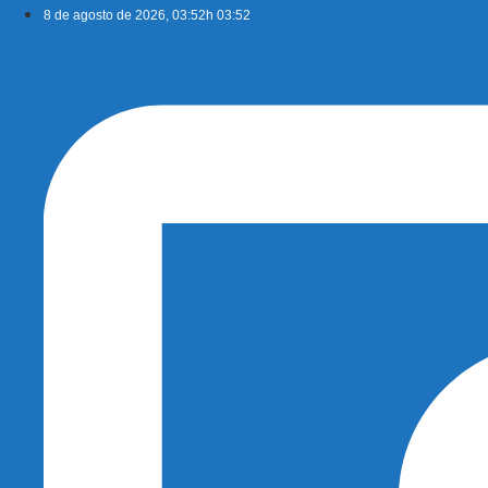
Ir
8 de agosto de 2026, 03:52h 03:52
para
o
conteúdo