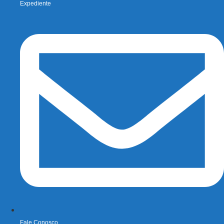
Expediente
Fale Conosco