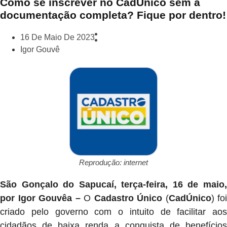
Como se inscrever no CadÚnico sem a
documentação completa? Fique por dentro!
16 De Maio De 2023
Igor Gouvê
Reprodução: internet
São Gonçalo do Sapucaí, terça-feira, 16 de maio,
por Igor Gouvêa –
O
Cadastro Único
(
CadÚnico
) foi
criado pelo governo com o intuito de facilitar aos
cidadãos de baixa renda a conquista de benefícios