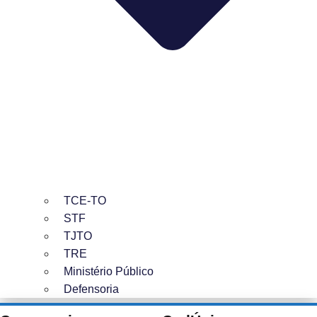
TCE-TO
STF
TJTO
TRE
Ministério Público
Defensoria