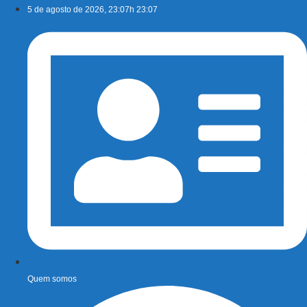
Ir
5 de agosto de 2026, 23:07h 23:07
para
o
conteúdo
Quem somos