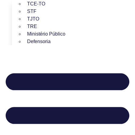
TCE-TO
STF
TJTO
TRE
Ministério Público
Defensoria