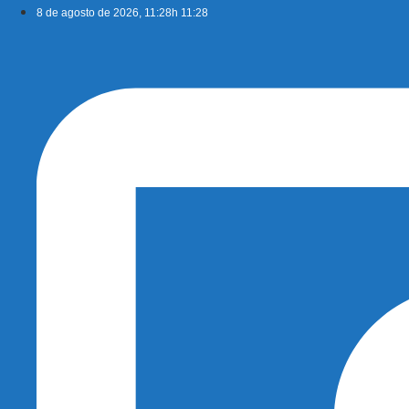
Ir
8 de agosto de 2026, 11:28h 11:28
para
o
conteúdo