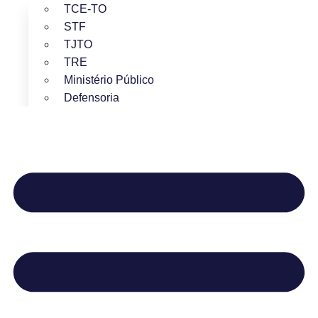
TCE-TO
STF
TJTO
TRE
Ministério Público
Defensoria