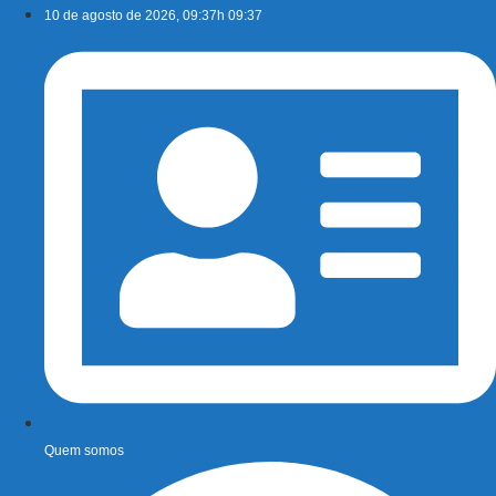
Ir
10 de agosto de 2026, 09:37h 09:37
para
o
conteúdo
Quem somos