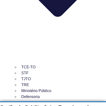
TCE-TO
STF
TJTO
TRE
Ministério Público
Defensoria