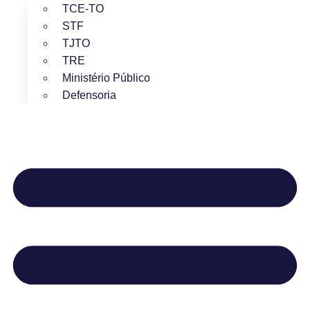
TCE-TO
STF
TJTO
TRE
Ministério Público
Defensoria