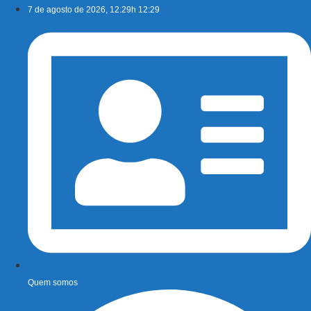
Ir
7 de agosto de 2026, 12:29h 12:29
para
o
conteúdo
Quem somos