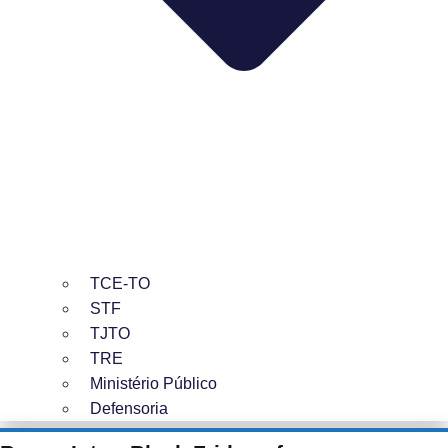
TCE-TO
STF
TJTO
TRE
Ministério Público
Defensoria