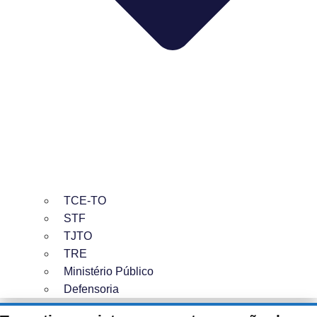
TCE-TO
STF
TJTO
TRE
Ministério Público
Defensoria