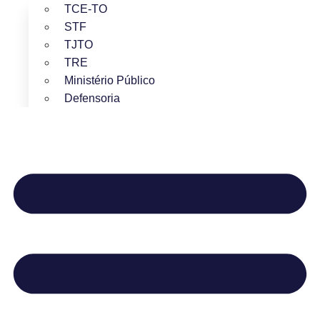
TCE-TO
STF
TJTO
TRE
Ministério Público
Defensoria