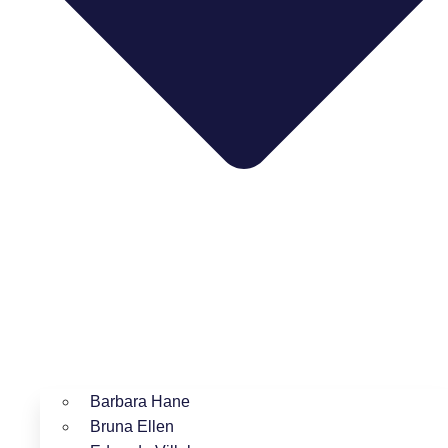
Barbara Hane
Bruna Ellen