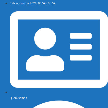
Ir
6 de agosto de 2026, 08:59h 08:59
para
o
conteúdo
Quem somos