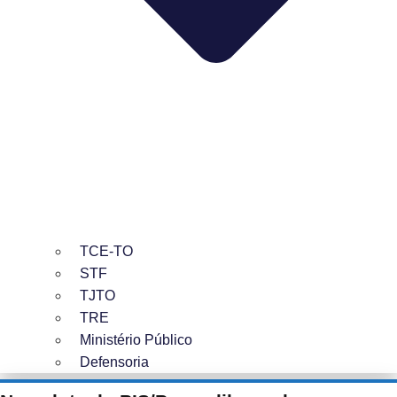
TCE-TO
STF
TJTO
TRE
Ministério Público
Defensoria