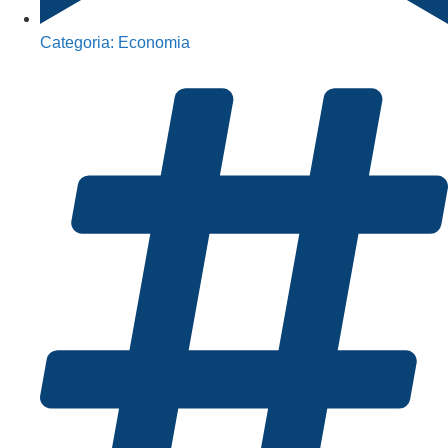
Categoria:
Economia