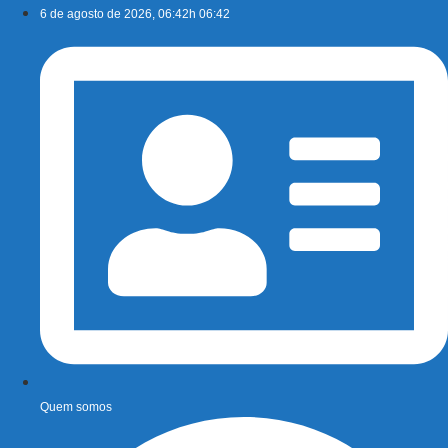
Ir
6 de agosto de 2026, 06:42h 06:42
para
o
conteúdo
Quem somos