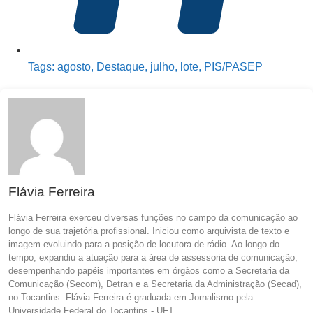
Tags:
agosto
,
Destaque
,
julho
,
lote
,
PIS/PASEP
Flávia Ferreira
Flávia Ferreira exerceu diversas funções no campo da comunicação ao
longo de sua trajetória profissional. Iniciou como arquivista de texto e
imagem evoluindo para a posição de locutora de rádio. Ao longo do
tempo, expandiu a atuação para a área de assessoria de comunicação,
desempenhando papéis importantes em órgãos como a Secretaria da
Comunicação (Secom), Detran e a Secretaria da Administração (Secad),
no Tocantins. Flávia Ferreira é graduada em Jornalismo pela
Universidade Federal do Tocantins - UFT