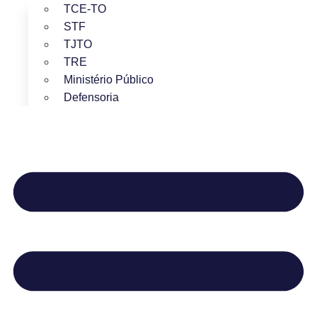
TCE-TO
STF
TJTO
TRE
Ministério Público
Defensoria