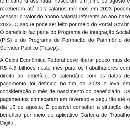
têm carteira assinada, nasceram em julho ou agosto e
receberam até dois salários mínimos em 2023 podem
acessar o valor do abono salarial referente ao ano-base
2023. O saque pode ser feito por meio do Portal Gov.br.
O benefício faz parte do Programa de Integração Social
(PIS) e do Programa de Formação do Patrimônio do
Servidor Público (Pasep).
A Caixa Econômica Federal deve liberar pouco mais de
R$ 4,5 bilhões neste mês para os trabalhadores com
direito ao benefício. O calendário com as datas de
pagamento foi definido no fim de 2023 e leva em
consideração o mês de nascimento do beneficiário. Os
pagamentos começaram em fevereiro e seguirão até o
dia 15 de agosto. É possível consultar a situação do
benefício por meio do aplicativo Carteira de Trabalho
Digital.