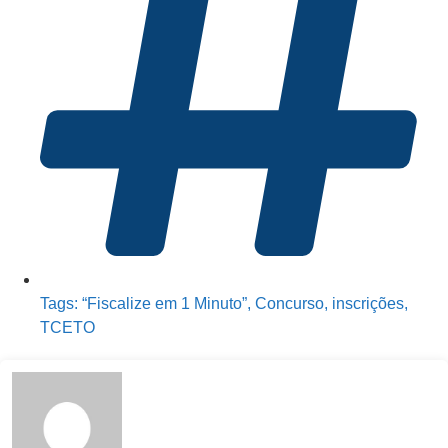
Tags:
“Fiscalize em 1 Minuto”
,
Concurso
,
inscrições
,
TCETO