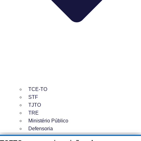
TCE-TO
STF
TJTO
TRE
Ministério Público
Defensoria