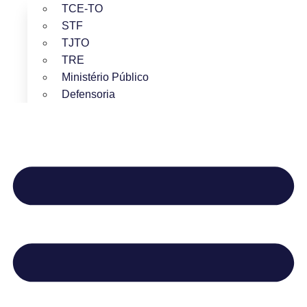
TCE-TO
STF
TJTO
TRE
Ministério Público
Defensoria