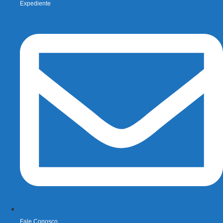
Expediente
Fale Conosco