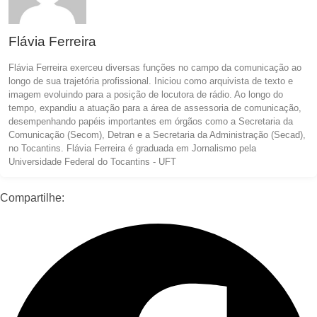
Flávia Ferreira
Flávia Ferreira exerceu diversas funções no campo da comunicação ao
longo de sua trajetória profissional. Iniciou como arquivista de texto e
imagem evoluindo para a posição de locutora de rádio. Ao longo do
tempo, expandiu a atuação para a área de assessoria de comunicação,
desempenhando papéis importantes em órgãos como a Secretaria da
Comunicação (Secom), Detran e a Secretaria da Administração (Secad),
no Tocantins. Flávia Ferreira é graduada em Jornalismo pela
Universidade Federal do Tocantins - UFT
Compartilhe: