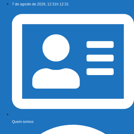
Ir
7 de agosto de 2026, 12:31h 12:31
para
o
conteúdo
Quem somos