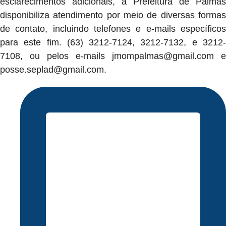
esclarecimentos adicionais, a Prefeitura de Palmas
disponibiliza atendimento por meio de diversas formas
de contato, incluindo telefones e e-mails específicos
para este fim. (63) 3212-7124, 3212-7132, e 3212-
7108, ou pelos e-mails
jmompalmas@gmail.com
e
posse.seplad@gmail.com
.