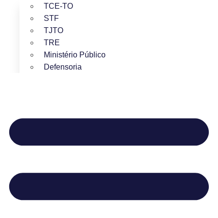
TCE-TO
STF
TJTO
TRE
Ministério Público
Defensoria