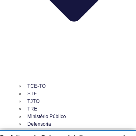
TCE-TO
STF
TJTO
TRE
Ministério Público
Defensoria