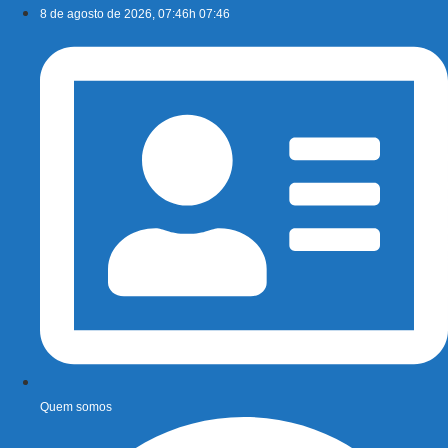
Ir
8 de agosto de 2026, 07:46h 07:46
para
o
conteúdo
Quem somos