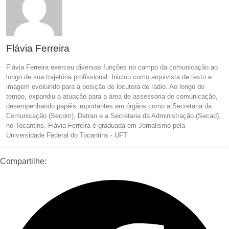
Flávia Ferreira
Flávia Ferreira exerceu diversas funções no campo da comunicação ao
longo de sua trajetória profissional. Iniciou como arquivista de texto e
imagem evoluindo para a posição de locutora de rádio. Ao longo do
tempo, expandiu a atuação para a área de assessoria de comunicação,
desempenhando papéis importantes em órgãos como a Secretaria da
Comunicação (Secom), Detran e a Secretaria da Administração (Secad),
no Tocantins. Flávia Ferreira é graduada em Jornalismo pela
Universidade Federal do Tocantins - UFT
Compartilhe: