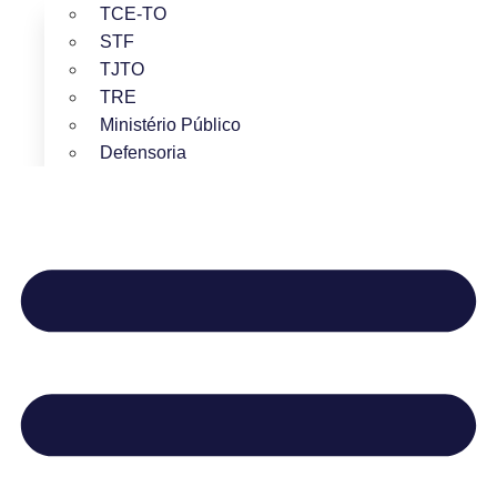
TCE-TO
STF
TJTO
TRE
Ministério Público
Defensoria