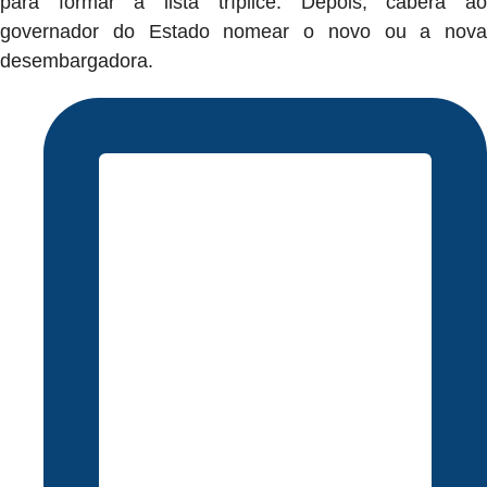
para formar a lista tríplice. Depois, caberá ao
governador do Estado nomear o novo ou a nova
desembargadora.