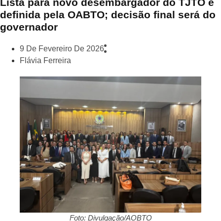
Lista para novo desembargador do TJTO é
definida pela OABTO; decisão final será do
governador
9 De Fevereiro De 2026
Flávia Ferreira
Foto: Divulgação/AOBTO