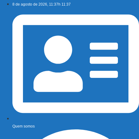
Ir
8 de agosto de 2026, 11:37h 11:37
para
o
conteúdo
Quem somos