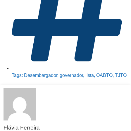
Tags:
Desembargador
,
governador
,
lista
,
OABTO
,
TJTO
Flávia Ferreira