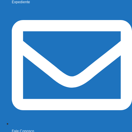
Expediente
Fale Conosco