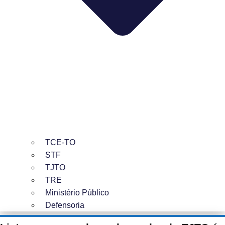
TCE-TO
STF
TJTO
TRE
Ministério Público
Defensoria