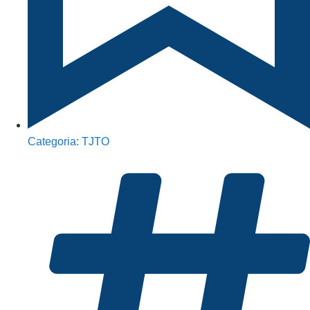
Categoria:
TJTO