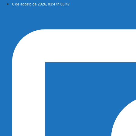
Ir
6 de agosto de 2026, 03:47h 03:47
para
o
conteúdo