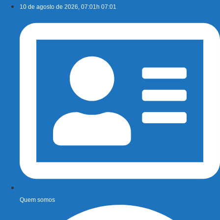
Ir
10 de agosto de 2026, 07:01h 07:01
para
o
conteúdo
Quem somos