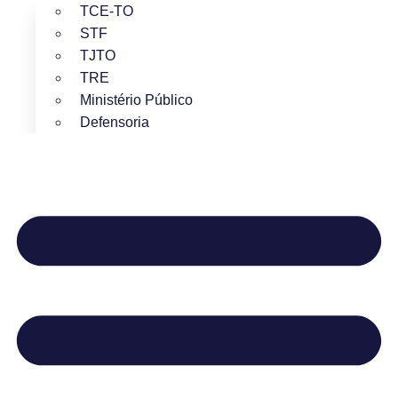
TCE-TO
STF
TJTO
TRE
Ministério Público
Defensoria