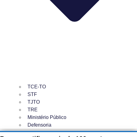
TCE-TO
STF
TJTO
TRE
Ministério Público
Defensoria