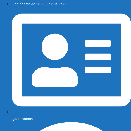
Ir
8 de agosto de 2026, 17:21h 17:21
para
o
conteúdo
Quem somos