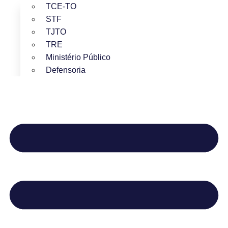
TCE-TO
STF
TJTO
TRE
Ministério Público
Defensoria