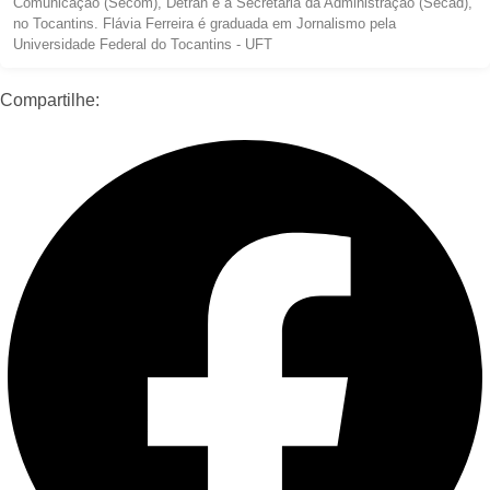
Comunicação (Secom), Detran e a Secretaria da Administração (Secad),
no Tocantins. Flávia Ferreira é graduada em Jornalismo pela
Universidade Federal do Tocantins - UFT
Compartilhe: