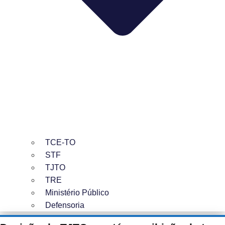
TCE-TO
STF
TJTO
TRE
Ministério Público
Defensoria