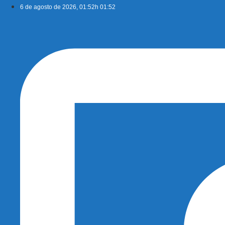
Ir
6 de agosto de 2026, 01:52h 01:52
para
o
conteúdo