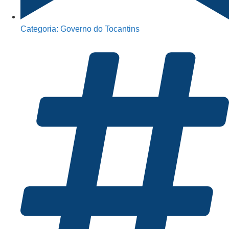
Categoria:
Governo do Tocantins