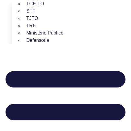
TCE-TO
STF
TJTO
TRE
Ministério Público
Defensoria