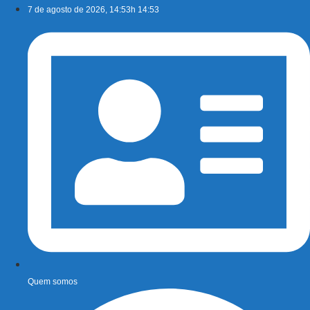
Ir
7 de agosto de 2026, 14:53h 14:53
para
o
conteúdo
Quem somos