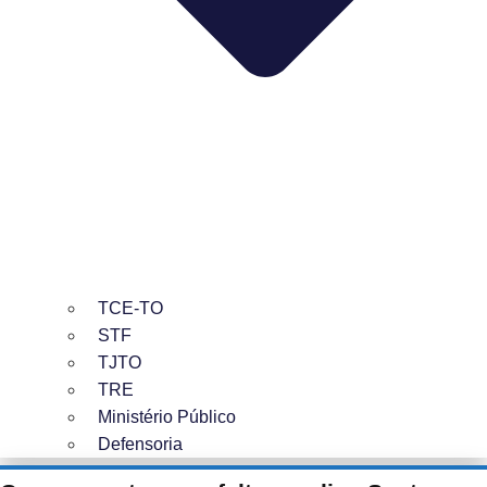
TCE-TO
STF
TJTO
TRE
Ministério Público
Defensoria