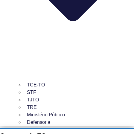
TCE-TO
STF
TJTO
TRE
Ministério Público
Defensoria