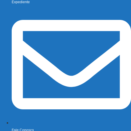
Expediente
Fale Conosco