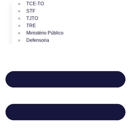
TCE-TO
STF
TJTO
TRE
Ministério Público
Defensoria