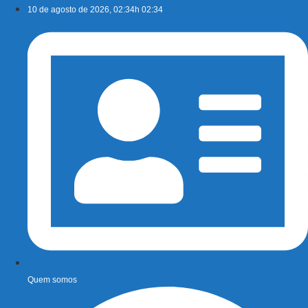
Ir
10 de agosto de 2026, 02:34h 02:34
para
o
conteúdo
Quem somos