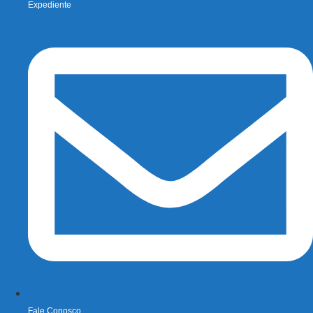
Expediente
Fale Conosco