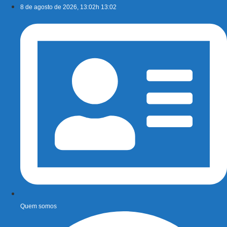
Ir
8 de agosto de 2026, 13:02h 13:02
para
o
conteúdo
Quem somos