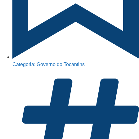
Categoria:
Governo do Tocantins