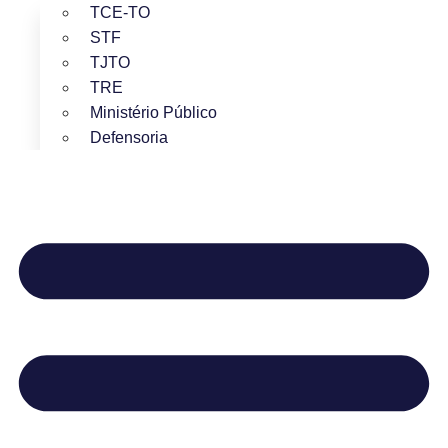
TCE-TO
STF
TJTO
TRE
Ministério Público
Defensoria