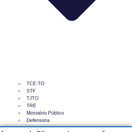
TCE-TO
STF
TJTO
TRE
Ministério Público
Defensoria