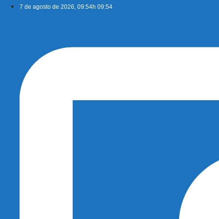
Ir
7 de agosto de 2026, 09:54h 09:54
para
o
conteúdo