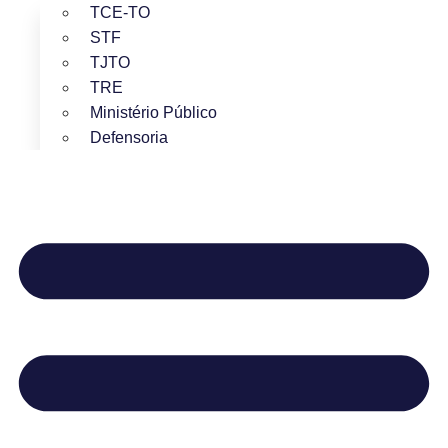
TCE-TO
STF
TJTO
TRE
Ministério Público
Defensoria