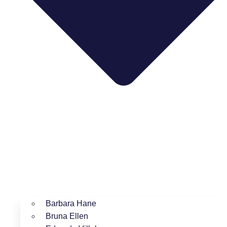
Barbara Hane
Bruna Ellen