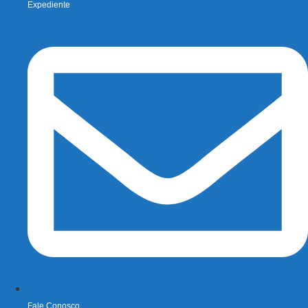
Expediente
Fale Conosco