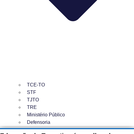
TCE-TO
STF
TJTO
TRE
Ministério Público
Defensoria