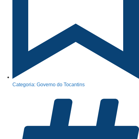
Categoria:
Governo do Tocantins