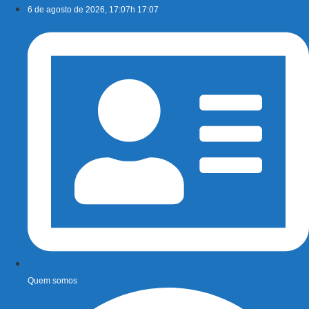
Ir
6 de agosto de 2026, 17:07h 17:07
para
o
conteúdo
Quem somos