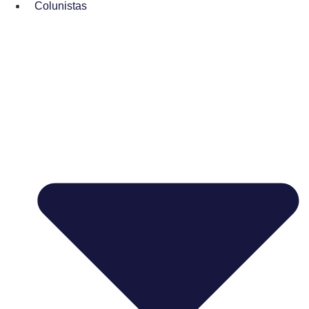
Colunistas