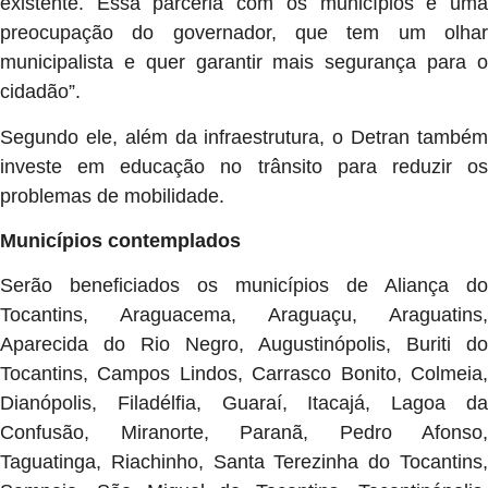
existente. Essa parceria com os municípios é uma
preocupação do governador, que tem um olhar
municipalista e quer garantir mais segurança para o
cidadão”.
Segundo ele, além da infraestrutura, o Detran também
investe em educação no trânsito para reduzir os
problemas de mobilidade.
Municípios contemplados
Serão beneficiados os municípios de Aliança do
Tocantins, Araguacema, Araguaçu, Araguatins,
Aparecida do Rio Negro, Augustinópolis, Buriti do
Tocantins, Campos Lindos, Carrasco Bonito, Colmeia,
Dianópolis, Filadélfia, Guaraí, Itacajá, Lagoa da
Confusão, Miranorte, Paranã, Pedro Afonso,
Taguatinga, Riachinho, Santa Terezinha do Tocantins,