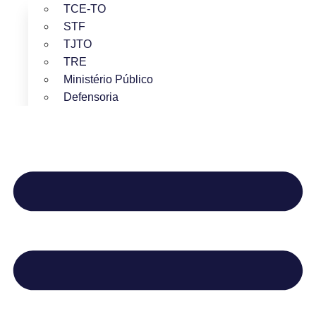
TCE-TO
STF
TJTO
TRE
Ministério Público
Defensoria