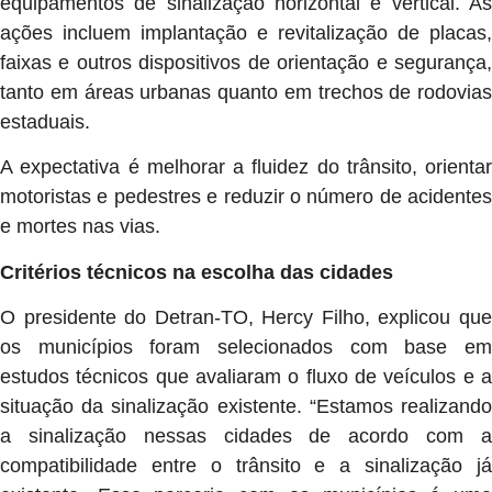
equipamentos de sinalização horizontal e vertical. As
ações incluem implantação e revitalização de placas,
faixas e outros dispositivos de orientação e segurança,
tanto em áreas urbanas quanto em trechos de rodovias
estaduais.
A expectativa é melhorar a fluidez do trânsito, orientar
motoristas e pedestres e reduzir o número de acidentes
e mortes nas vias.
Critérios técnicos na escolha das cidades
O presidente do Detran-TO, Hercy Filho, explicou que
os municípios foram selecionados com base em
estudos técnicos que avaliaram o fluxo de veículos e a
situação da sinalização existente. “Estamos realizando
a sinalização nessas cidades de acordo com a
compatibilidade entre o trânsito e a sinalização já