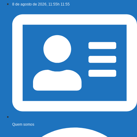
Ir
8 de agosto de 2026, 11:55h 11:55
para
o
conteúdo
Quem somos