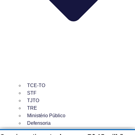
TCE-TO
STF
TJTO
TRE
Ministério Público
Defensoria