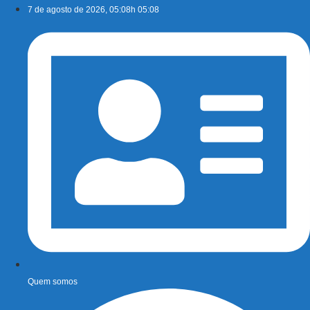
Ir
7 de agosto de 2026, 05:08h 05:08
para
o
conteúdo
Quem somos