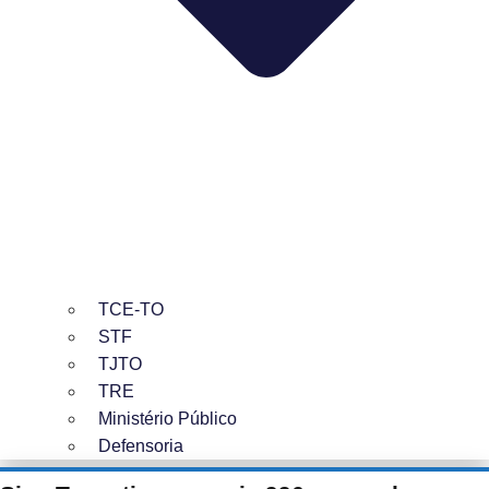
TCE-TO
STF
TJTO
TRE
Ministério Público
Defensoria