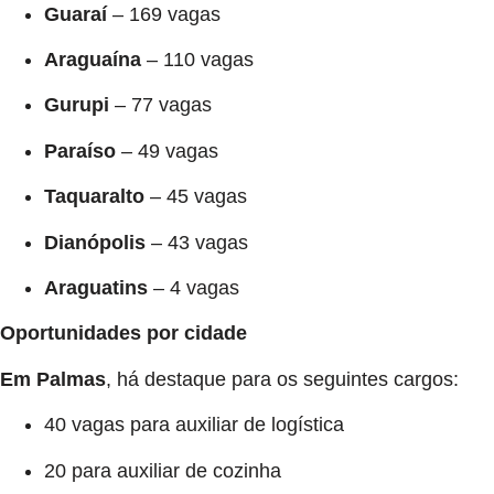
Guaraí
– 169 vagas
Araguaína
– 110 vagas
Gurupi
– 77 vagas
Paraíso
– 49 vagas
Taquaralto
– 45 vagas
Dianópolis
– 43 vagas
Araguatins
– 4 vagas
Oportunidades por cidade
Em Palmas
, há destaque para os seguintes cargos:
40 vagas para auxiliar de logística
20 para auxiliar de cozinha