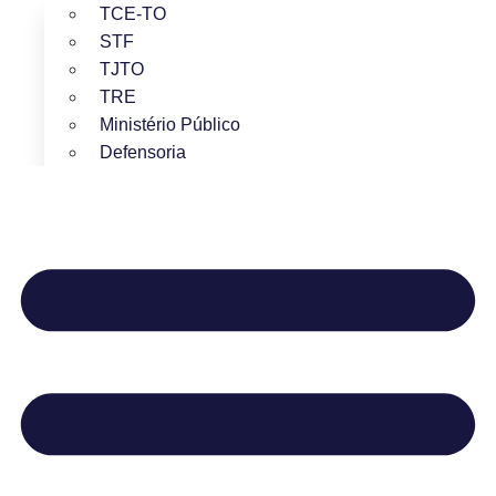
TCE-TO
STF
TJTO
TRE
Ministério Público
Defensoria