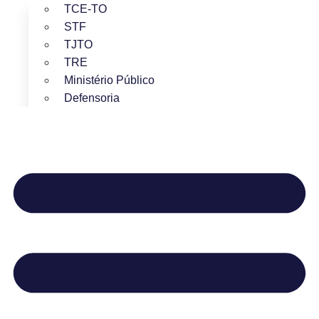
TCE-TO
STF
TJTO
TRE
Ministério Público
Defensoria