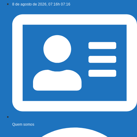
Ir
8 de agosto de 2026, 07:16h 07:16
para
o
conteúdo
Quem somos