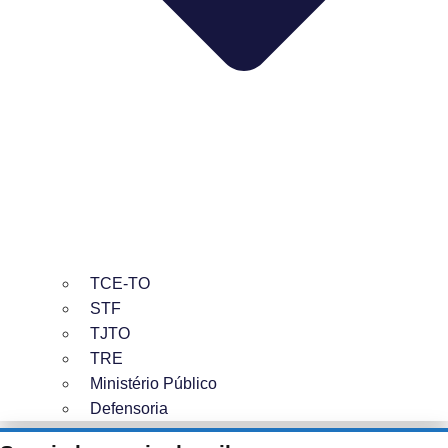
TCE-TO
STF
TJTO
TRE
Ministério Público
Defensoria