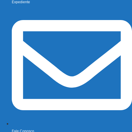
Expediente
Fale Conosco