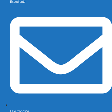
Expediente
Fale Conosco