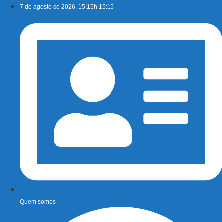
Ir
7 de agosto de 2026, 15:15h 15:15
para
o
conteúdo
Quem somos