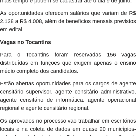
mais tempo e podem se cadastrar até o dia 9 de julho.
As oportunidades oferecem salários que variam de R$
2.128 a R$ 4.008, além de benefícios mensais previstos
em edital.
Vagas no Tocantins
Para o Tocantins foram reservadas 156 vagas
distribuídas em funções que exigem apenas o ensino
médio completo dos candidatos.
Estão abertas oportunidades para os cargos de agente
censitário supervisor, agente censitário administrativo,
agente censitário de informática, agente operacional
regional e agente censitário regional.
Os aprovados no processo vão trabalhar em escritórios
locais e na coleta de dados em quase 20 municípios-