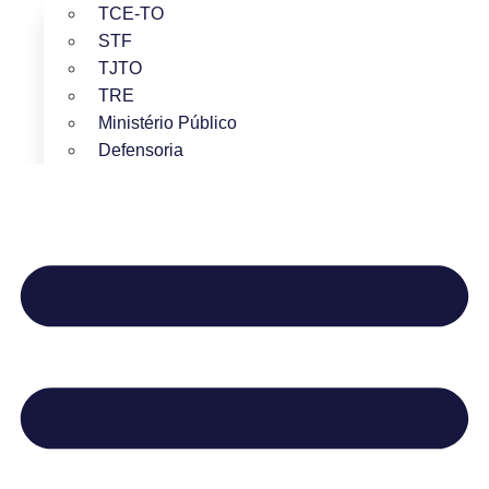
TCE-TO
STF
TJTO
TRE
Ministério Público
Defensoria