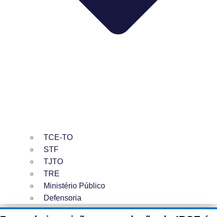
TCE-TO
STF
TJTO
TRE
Ministério Público
Defensoria