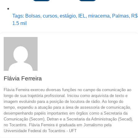
Tags:
Bolsas
,
cursos
,
estágio
,
IEL
,
miracema
,
Palmas
,
R$
1.5 mil
Flávia Ferreira
Flávia Ferreira exerceu diversas funções no campo da comunicação ao
longo de sua trajetória profissional. Iniciou como arquivista de texto e
imagem evoluindo para a posição de locutora de rádio. Ao longo do
tempo, expandiu a atuação para a área de assessoria de comunicação,
desempenhando papéis importantes em órgãos como a Secretaria da
Comunicação (Secom), Detran e a Secretaria da Administração (Secad),
no Tocantins. Flávia Ferreira é graduada em Jornalismo pela
Universidade Federal do Tocantins - UFT