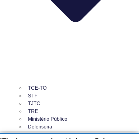
TCE-TO
STF
TJTO
TRE
Ministério Público
Defensoria