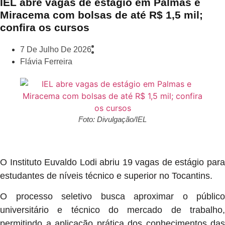
IEL abre vagas de estágio em Palmas e
Miracema com bolsas de até R$ 1,5 mil;
confira os cursos
7 De Julho De 2026
Flávia Ferreira
Foto: Divulgação/IEL
O Instituto Euvaldo Lodi abriu 19 vagas de estágio para
estudantes de níveis técnico e superior no Tocantins.
O processo seletivo busca aproximar o público
universitário e técnico do mercado de trabalho,
permitindo a aplicação prática dos conhecimentos das