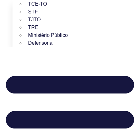
TCE-TO
STF
TJTO
TRE
Ministério Público
Defensoria