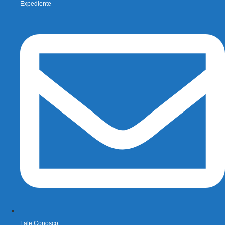
Expediente
Fale Conosco