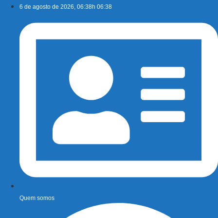
Ir
6 de agosto de 2026, 06:38h 06:38
para
o
conteúdo
Quem somos