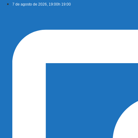
Ir
7 de agosto de 2026, 19:00h 19:00
para
o
conteúdo