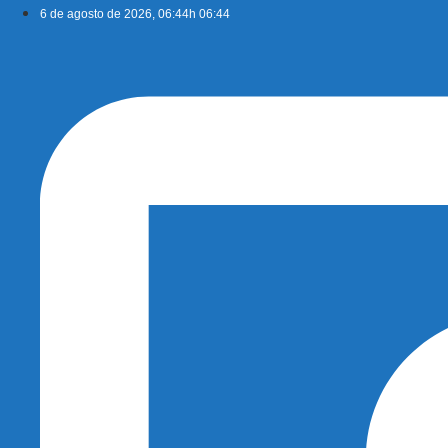
Ir
6 de agosto de 2026, 06:44h 06:44
para
o
conteúdo