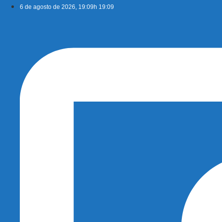
Ir
6 de agosto de 2026, 19:09h 19:09
para
o
conteúdo