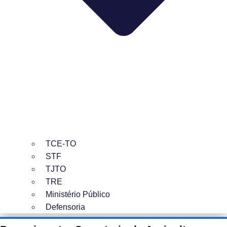
TCE-TO
STF
TJTO
TRE
Ministério Público
Defensoria