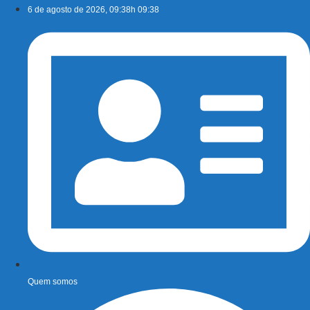
Ir
6 de agosto de 2026, 09:38h 09:38
para
o
conteúdo
Quem somos