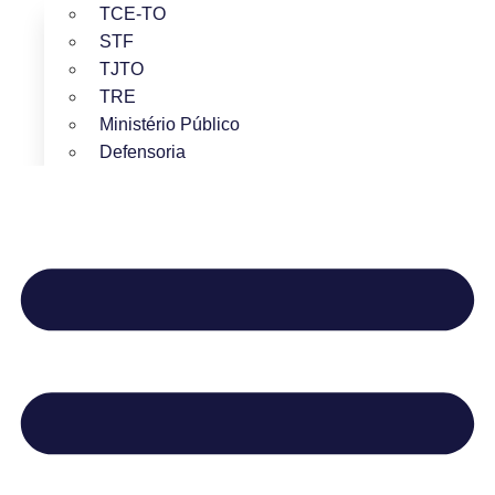
TCE-TO
STF
TJTO
TRE
Ministério Público
Defensoria