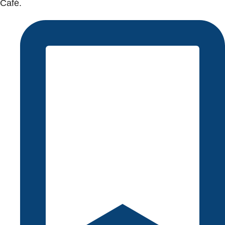
Café.