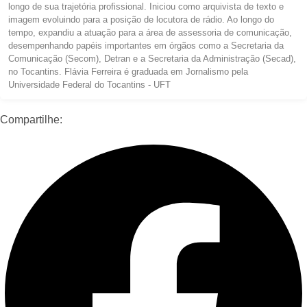
longo de sua trajetória profissional. Iniciou como arquivista de texto e
imagem evoluindo para a posição de locutora de rádio. Ao longo do
tempo, expandiu a atuação para a área de assessoria de comunicação,
desempenhando papéis importantes em órgãos como a Secretaria da
Comunicação (Secom), Detran e a Secretaria da Administração (Secad),
no Tocantins. Flávia Ferreira é graduada em Jornalismo pela
Universidade Federal do Tocantins - UFT
Compartilhe: