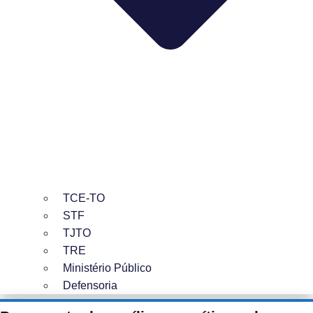
TCE-TO
STF
TJTO
TRE
Ministério Público
Defensoria