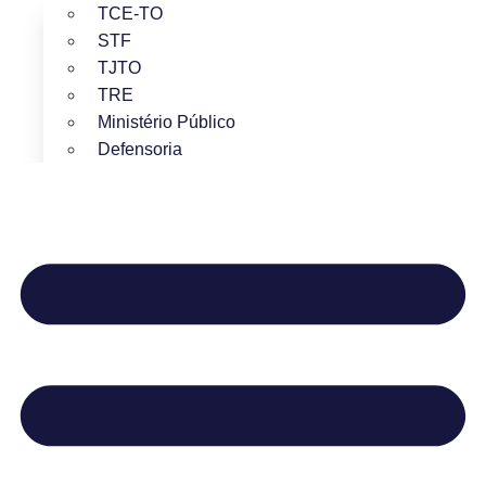
TCE-TO
STF
TJTO
TRE
Ministério Público
Defensoria