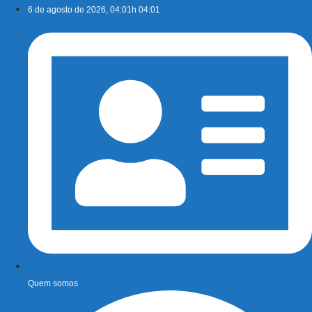
Ir
6 de agosto de 2026, 04:01h 04:01
para
o
conteúdo
Quem somos