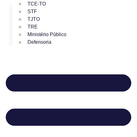
TCE-TO
STF
TJTO
TRE
Ministério Público
Defensoria