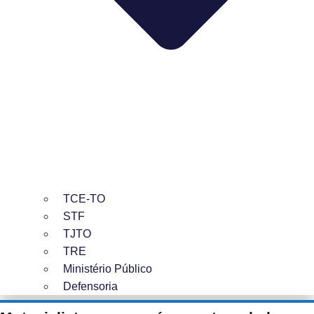
TCE-TO
STF
TJTO
TRE
Ministério Público
Defensoria