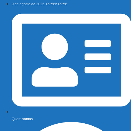
Ir
9 de agosto de 2026, 09:56h 09:56
para
o
conteúdo
Quem somos