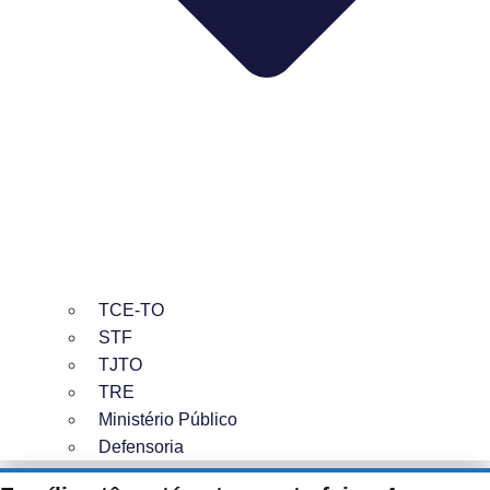
TCE-TO
STF
TJTO
TRE
Ministério Público
Defensoria