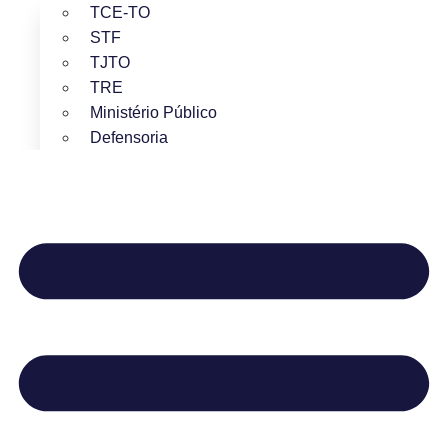
TCE-TO
STF
TJTO
TRE
Ministério Público
Defensoria