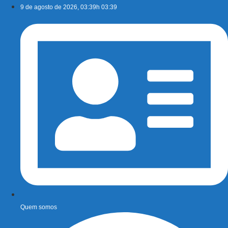
Ir
9 de agosto de 2026, 03:39h 03:39
para
o
conteúdo
Quem somos