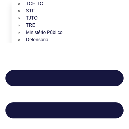
TCE-TO
STF
TJTO
TRE
Ministério Público
Defensoria