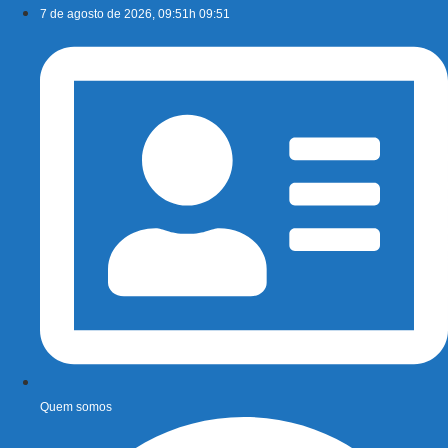
Ir
7 de agosto de 2026, 09:51h 09:51
para
o
conteúdo
Quem somos