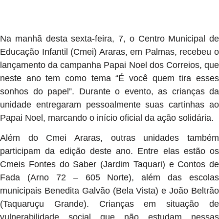
Na manhã desta sexta-feira, 7, o Centro Municipal de
Educação Infantil (Cmei) Araras, em Palmas, recebeu o
lançamento da campanha Papai Noel dos Correios, que
neste ano tem como tema “É você quem tira esses
sonhos do papel”. Durante o evento, as crianças da
unidade entregaram pessoalmente suas cartinhas ao
Papai Noel, marcando o início oficial da ação solidária.
Além do Cmei Araras, outras unidades também
participam da edição deste ano. Entre elas estão os
Cmeis Fontes do Saber (Jardim Taquari) e Contos de
Fada (Arno 72 – 605 Norte), além das escolas
municipais Benedita Galvão (Bela Vista) e João Beltrão
(Taquaruçu Grande). Crianças em situação de
vulnerabilidade social que não estudam nessas