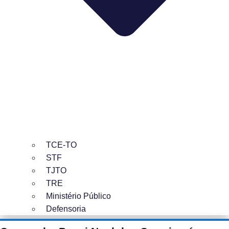
TCE-TO
STF
TJTO
TRE
Ministério Público
Defensoria