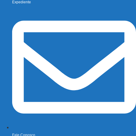
Expediente
Fale Conosco