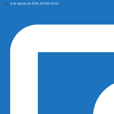
Ir
8 de agosto de 2026, 05:59h 05:59
para
o
conteúdo