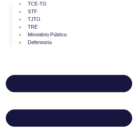
TCE-TO
STF
TJTO
TRE
Ministério Público
Defensoria