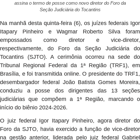
assina o termo de posse como novo diretor do Foro da
Seção Judiciária do Tocantins
Na manhã desta quinta-feira (6), os juízes federais Igor
Itapary Pinheiro e Wagmar Roberto Silva foram
empossados como diretor e vice-diretor,
respectivamente, do Foro da Seção Judiciária do
Tocantins (SJTO). A cerimônia ocorreu na sede do
Tribunal Regional Federal da 1ª Região (TRF1), em
Brasília, e foi transmitida online. O presidente do TRF1,
desembargador federal João Batista Gomes Moreira,
conduziu a posse dos dirigentes das 13 seções
judiciárias que compõem a 1ª Região, marcando o
início do biênio 2024-2026.
O juiz federal Igor Itapary Pinheiro, agora diretor do
Foro da SJTO, havia exercido a função de vice-diretor
na gestão anterior, liderada pelo juiz federal Gabriel