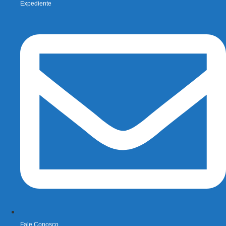
Expediente
Fale Conosco