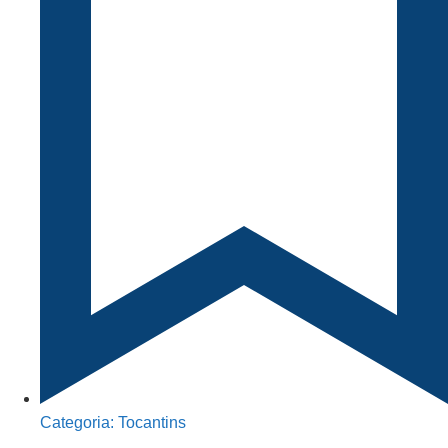
Categoria:
Tocantins