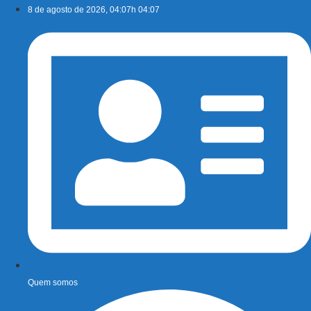
Ir
8 de agosto de 2026, 04:07h 04:07
para
o
conteúdo
Quem somos