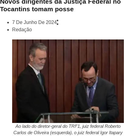
Novos dirigentes da Justiça Federal no
Tocantins tomam posse
7 De Junho De 2024
Redação
Ao lado do diretor-geral do TRF1, juiz federal Roberto
Carlos de Oliveira (esquerda), o juiz federal Igor Itapary