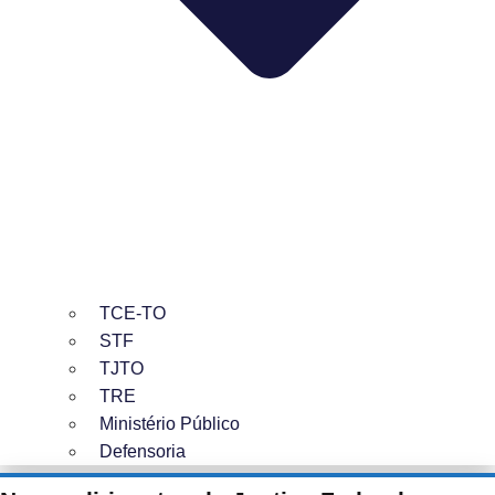
TCE-TO
STF
TJTO
TRE
Ministério Público
Defensoria